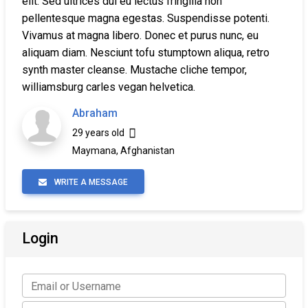
elit. Sed ultrices dui eu lectus fringilla non
pellentesque magna egestas. Suspendisse potenti.
Vivamus at magna libero. Donec et purus nunc, eu
aliquam diam. Nesciunt tofu stumptown aliqua, retro
synth master cleanse. Mustache cliche tempor,
williamsburg carles vegan helvetica.
Abraham
29 years old
Maymana, Afghanistan
WRITE A MESSAGE
Login